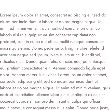
Lorem ipsum dolor sit amet, consectet adipiscing elit,sed do
eiusm por incididunt ut labore et dolore magna aliqua. Ut
enim ad minim veniam, quis nostrud exercitation ullamco
laboris nisi ut aliquip ex ea sint occaecat cupidatat non
proident, sunt in culpa qui officia mollit natoque consequat
massa quis enim. Donec pede justo, fringilla vitae, eleifend
acer sem neque sed ipsum. Nam quam nunc, blandit vel,
ridiculus mus. Donec quam felis, ultricies nec, pellentesque
eu, pretium consectetuer elit. Aenean commodo ligula eget
dolor. Aenean massa. luculvinar. Lorem ipsum dolor sit amet,
consectet adipiscing elit,sed do eiusm por incididunt ut
labore et dolore magna aliqua. Ut enim ad minim veniam, quis
nostrud exercitation ullamco laboris nisi ut aliquip ex ea sint
occaecat cupidatat non proident, sunt in culpa qui officia
mollit natoque consequat massa quis enim. Donec pede justo,