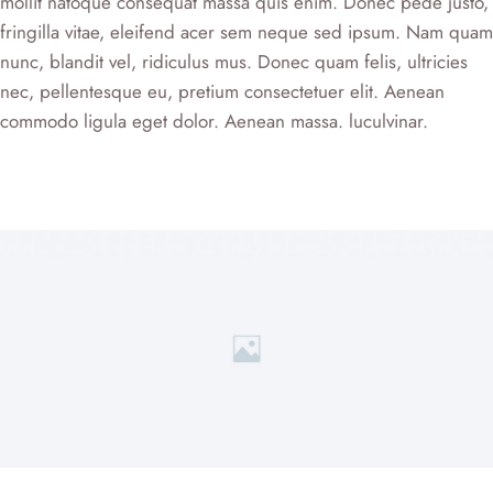
mollit natoque consequat massa quis enim. Donec pede justo,
fringilla vitae, eleifend acer sem neque sed ipsum. Nam quam
nunc, blandit vel, ridiculus mus. Donec quam felis, ultricies
nec, pellentesque eu, pretium consectetuer elit. Aenean
commodo ligula eget dolor. Aenean massa. luculvinar.