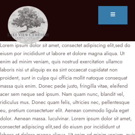
Lorem ipsum dolor sit amet, consectet adipiscing elit,sed do
eiusm por incididunt ut labore et dolore magna aliqua. Ut
enim ad minim veniam, quis nostrud exercitation ullamco
laboris nisi ut aliquip ex ea sint occaecat cupidatat non
proident, sunt in culpa qui officia mollit natoque consequat
massa quis enim. Donec pede justo, fringilla vitae, eleifend
acer sem neque sed ipsum. Nam quam nunc, blandit vel,
ridiculus mus. Donec quam felis, ultricies nec, pellentesque
eu, pretium consectetuer elit. Aenean commodo ligula eget
dolor. Aenean massa. luculvinar. Lorem ipsum dolor sit amet,
consectet adipiscing elit,sed do eiusm por incididunt ut
labore et dolore magna aliqua. Ut enim ad minim veniam, quis